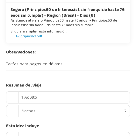
Seguro (Principios60 de Interassist sin franquicia hasta 76
años sin cumplir) - Región (Brasil) - Días (8)
Asistencia al viajero Principios60 hasta 76 años
-
Principios60 de
Interassist sin franquicia hasta 76 años sin cumplir
Si quiere ampliar esta información:
Principios60.pdf
Observaciones:
Tarifas para pagos en dólares.
Resumen del viaje
1 Adulto
Noches
7
Esta idea incluye