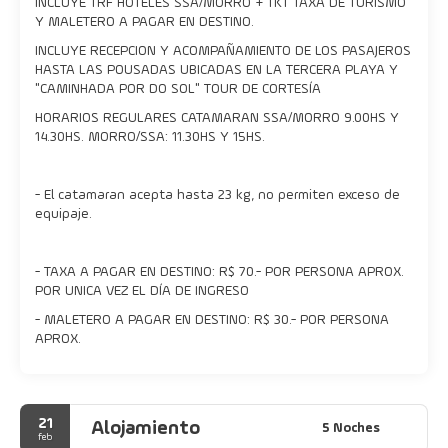
INCLUYE TRF HOTELES SSA/MORRO + TKT TAXA DE TURISMO
Y MALETERO A PAGAR EN DESTINO.
INCLUYE RECEPCION Y ACOMPAÑAMIENTO DE LOS PASAJEROS
HASTA LAS POUSADAS UBICADAS EN LA TERCERA PLAYA Y
"CAMINHADA POR DO SOL" TOUR DE CORTESÍA
HORARIOS REGULARES CATAMARAN SSA/MORRO 9.00HS Y
14.30HS. MORRO/SSA: 11.30HS Y 15HS.
- El catamaran acepta hasta 23 kg, no permiten exceso de
equipaje.
- TAXA A PAGAR EN DESTINO: R$ 70.- POR PERSONA APROX.
POR UNICA VEZ EL DÍA DE INGRESO
- MALETERO A PAGAR EN DESTINO: R$ 30.- POR PERSONA
APROX.
21
Alojamiento
5 Noches
feb