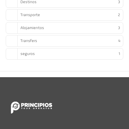
Destinos
3
Transporte
2
Alojamientos
3
Transfers
4
seguros
1