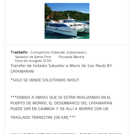
vuelos charter que van desde el aeropuerto de Salvador a la
pista de aterrizaje local o mediante vuelos regulares al
aeropuerto de Valença.
Traslado
- Compartido: Estándar (Catamarán)
Salvador de Bahia Port
Pousada Mareia
Hora de recogida: 12:00
Transfer de hoteles Salvador a Morro de Sao Paulo BY
CATAMARAN
*SOLO SE VENDE SOLICITANDO IN/OUT
***DEBIDO A OBRAS QUE SE ESTÁN REALIZANDO EN EL
PUERTO DE MORRO, EL DESEMBARCO DEL CATAMARÁN
PUEDE SER EN GAMBOA Y DE ALLÍ A MORRO CON UN
TRASLADO TERRESTRE (06 KM).***