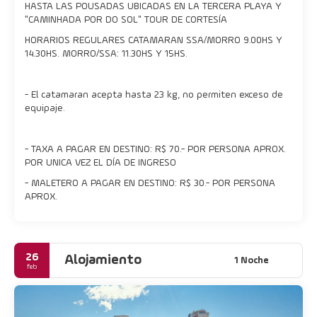
HASTA LAS POUSADAS UBICADAS EN LA TERCERA PLAYA Y
"CAMINHADA POR DO SOL" TOUR DE CORTESÍA
HORARIOS REGULARES CATAMARAN SSA/MORRO 9.00HS Y
14.30HS. MORRO/SSA: 11.30HS Y 15HS.
- El catamaran acepta hasta 23 kg, no permiten exceso de
equipaje.
- TAXA A PAGAR EN DESTINO: R$ 70.- POR PERSONA APROX.
POR UNICA VEZ EL DÍA DE INGRESO
- MALETERO A PAGAR EN DESTINO: R$ 30.- POR PERSONA
APROX.
26
Alojamiento
1 Noche
feb