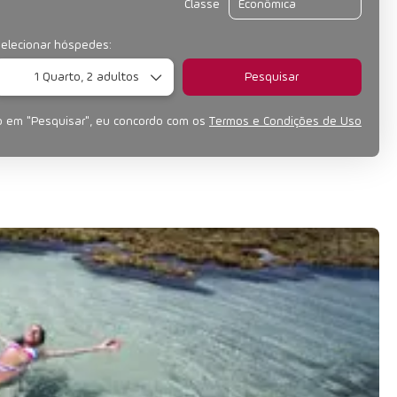
Classe
elecionar hóspedes:
1 Quarto,
2 adultos
Pesquisar
o em "Pesquisar", eu concordo com os
Termos e Condições de Uso