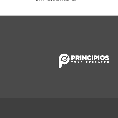
Porto de galinhas
Saiba mais