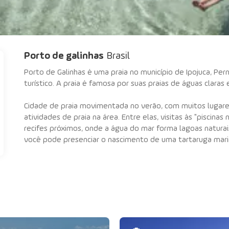
Porto de galinhas
Brasil
Porto de Galinhas é uma praia no município de Ipojuca, Per
turístico. A praia é famosa por suas praias de águas claras e
Cidade de praia movimentada no verão, com muitos lugares 
atividades de praia na área. Entre elas, visitas às "piscina
recifes próximos, onde a água do mar forma lagoas naturais
você pode presenciar o nascimento de uma tartaruga marin