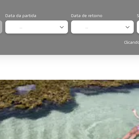
Data da partida
Data de retorno
S
Clicand