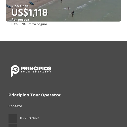
A partir de
US$1,118
Por pessoa
DESTINO:
Porto Seguro
Saiba mais
Principios Tour Operator
Contato
11 7700 0972