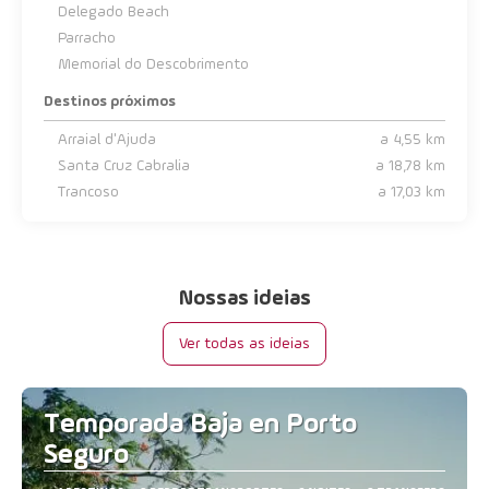
Delegado Beach
Parracho
Memorial do Descobrimento
Destinos próximos
Arraial d'Ajuda
a 4,55 km
Santa Cruz Cabralia
a 18,78 km
Trancoso
a 17,03 km
Nossas ideias
Ver todas as ideias
Temporada Baja en Porto
Seguro