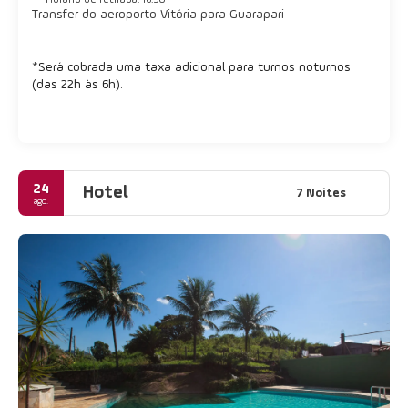
Horário de retirada: 16:50
Transfer do aeroporto Vitória para Guarapari
*
Será cobrada uma taxa adicional para turnos noturnos
(das 22h às 6h).
24
Hotel
7 Noites
ago.