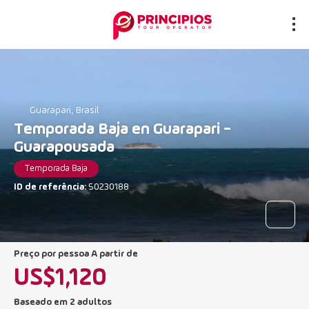
Guarapari, Brasil
Temporada Baja en Guarapari -
Guarapousada
Temporada Baja
ID de referência:
50230188
preço por pessoa A partir de
US$1,120
Baseado em 2 adultos