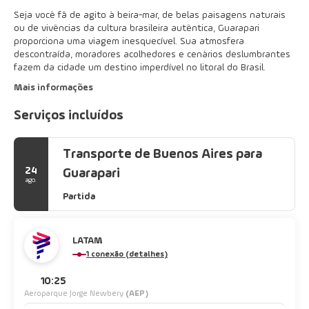
Seja você fã de agito à beira-mar, de belas paisagens naturais
ou de vivências da cultura brasileira autêntica, Guarapari
proporciona uma viagem inesquecível. Sua atmosfera
descontraída, moradores acolhedores e cenários deslumbrantes
fazem da cidade um destino imperdível no litoral do Brasil.
Mais informações
Serviços incluídos
Transporte de Buenos Aires para
24
Guarapari
ago.
Partida
LATAM
1 conexão (detalhes)
10:25
Aeroparque Jorge Newbery
(AEP)