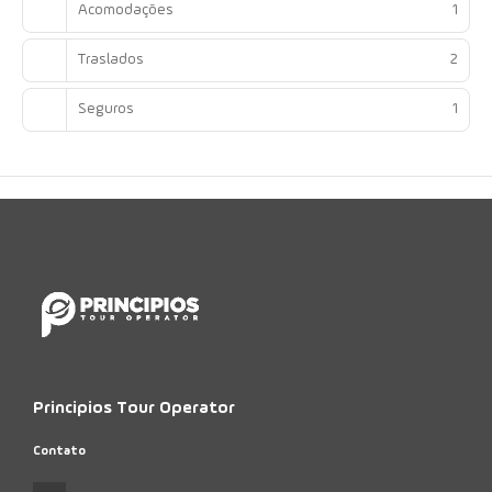
Acomodações
1
Traslados
2
Seguros
1
Principios Tour Operator
Contato