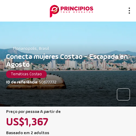
Florianopolis, Brasil
Conecta mujeres Costao - Escapada en
Agosto
Temáticas Costao
ID de referência:
50677772
preço por pessoa A partir de
US$1,367
Baseado em 2 adultos