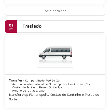
Veja detalhes
02
Traslado
ago.
Transfer
- Compartilhado: Padrão (Van)
Aeroporto Internacional de Florianópolis - Hercílio Luz (FLN)
Costao do Santinho Resort Golf e Spa
Horário de retirada: 12:50
Transfer Aep Florianopolis/ Costao do Santinho e Praias do
Norte