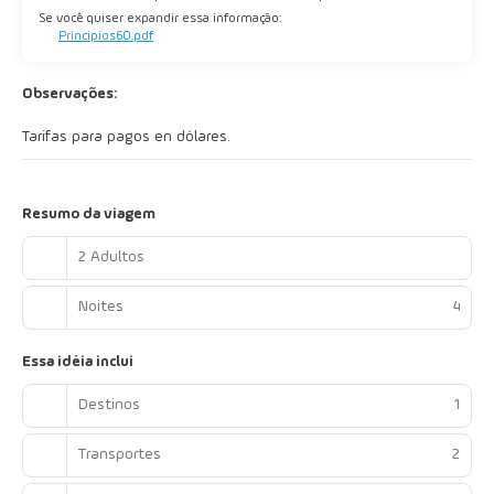
Se você quiser expandir essa informação:
Principios60.pdf
Observações:
Tarifas para pagos en dólares.
Resumo da viagem
2 Adultos
Noites
4
Essa idéia inclui
Destinos
1
Transportes
2