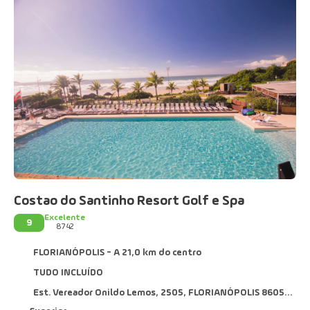
Costao do Santinho Resort Golf e Spa
Excelente
9
8742
FLORIANÓPOLIS - A 21,0 km do centro
TUDO INCLUÍDO
Est. Vereador Onildo Lemos, 2505, FLORIANÓPOLIS 86058700