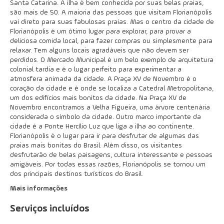
Santa Catarina. A ilha é bem conhecida por suas belas praias,
são mais de 50. A maioria das pessoas que visitam Florianópolis
vai direto para suas fabulosas praias. Mas o centro da cidade de
Florianópolis é um ótimo lugar para explorar, para provar a
deliciosa comida local, para fazer compras ou simplesmente para
relaxar. Tem alguns locais agradáveis que não devem ser
perdidos. O Mercado Municipal é um belo exemplo de arquitetura
colonial tardia e é o lugar perfeito para experimentar a
atmosfera animada da cidade. A Praça XV de Novembro é o
coração da cidade e é onde se localiza a Catedral Metropolitana,
um dos edifícios mais bonitos da cidade. Na Praça XV de
Novembro encontramos a Velha Figueira, uma árvore centenária
considerada o símbolo da cidade. Outro marco importante da
cidade é a Ponte Hercílio Luz que liga a ilha ao continente.
Florianópolis é o lugar para ir para desfrutar de algumas das
praias mais bonitas do Brasil. Além disso, os visitantes
desfrutarão de belas paisagens, cultura interessante e pessoas
amigáveis. Por todas essas razões, Florianópolis se tornou um
dos principais destinos turísticos do Brasil.
Mais informações
Serviços incluídos