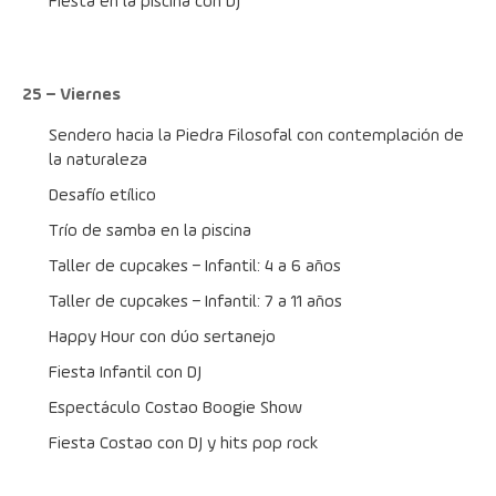
Fiesta en la piscina con DJ
25 – Viernes
Sendero hacia la Piedra Filosofal con contemplación de 
la naturaleza
Desafío etílico
Trío de samba en la piscina
Taller de cupcakes – Infantil: 4 a 6 años
Taller de cupcakes – Infantil: 7 a 11 años
Happy Hour con dúo sertanejo
Fiesta Infantil con DJ
Espectáculo Costao Boogie Show
Fiesta Costao con DJ y hits pop rock