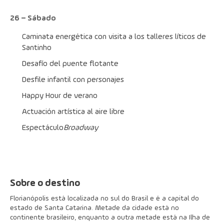
26 – Sábado
Caminata energética con visita a los talleres líticos de 
Santinho
Desafío del puente flotante
Desfile infantil con personajes
Happy Hour de verano
Actuación artística al aire libre
Espectáculo 
Broadway
Sobre o destino
Florianópolis está localizada no sul do Brasil e é a capital do
estado de Santa Catarina. Metade da cidade está no
continente brasileiro, enquanto a outra metade está na Ilha de