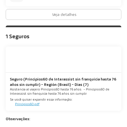
Veja detalhes
1 Seguros
Seguro (Principios60 de Interassist sin franquicia hasta 76
años sin cumplir) - Región (Brasil) - Días (7)
Asistencia al viajero Principios60 hasta 76 años
-
Principios60 de
Interassist sin franquicia hasta 76 años sin cumplir
Se você quiser expandir essa informação:
Principios60.pdf
Observações: