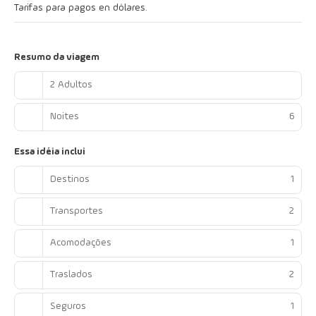
Tarifas para pagos en dólares.
Resumo da viagem
2 Adultos
Noites
6
Essa idéia inclui
Destinos
1
Transportes
2
Acomodações
1
Traslados
2
Seguros
1