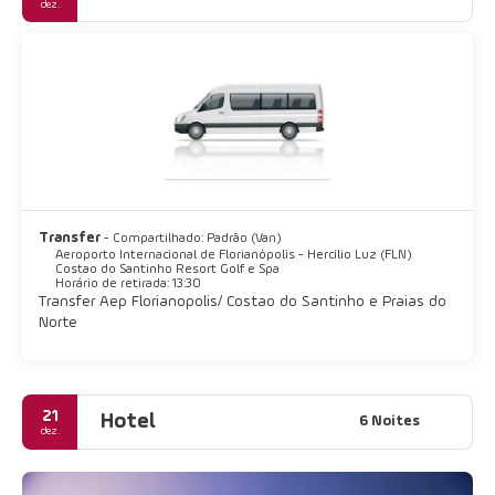
dez.
Transfer
- Compartilhado: Padrão (Van)
Aeroporto Internacional de Florianópolis - Hercílio Luz (FLN)
Costao do Santinho Resort Golf e Spa
Horário de retirada: 13:30
Transfer Aep Florianopolis/ Costao do Santinho e Praias do
Norte
21
Hotel
6 Noites
dez.