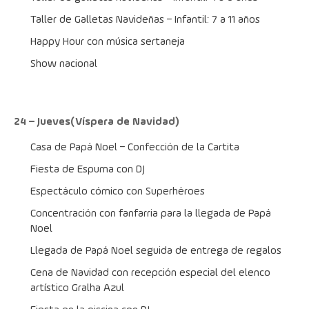
Taller de Galletas Navideñas – Infantil: 7 a 11 años
Happy Hour con música sertaneja
Show nacional
24 – Jueves(Víspera de Navidad)
Casa de Papá Noel – Confección de la Cartita
Fiesta de Espuma con DJ
Espectáculo cómico con Superhéroes
Concentración con fanfarria para la llegada de Papá 
Noel
Llegada de Papá Noel seguida de entrega de regalos
Cena de Navidad con recepción especial del elenco 
artístico Gralha Azul