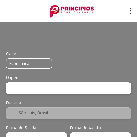
Vuelo + Hotel
Alojamiento
Multidest
+
Clase
Origen
Destino
Fecha de Salida
Fecha de Vuelta