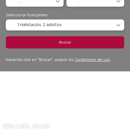
Seleccionar huéspedes:
1 Habitación,
2 adultos
Buscar
Haciendo click en "Buscar", acepto las
Condiciones de uso
São Luís, Brasil