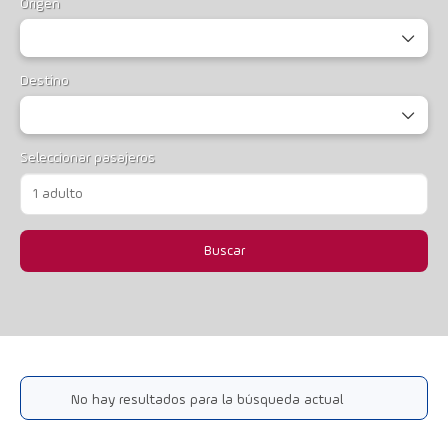
Origen
Destino
Seleccionar pasajeros
1 adulto
Buscar
No hay resultados para la búsqueda actual