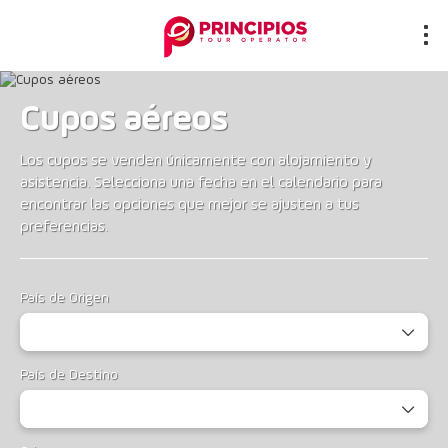
Cupos aéreos
Los cupos se venden únicamente con alojamiento y
asistencia. Selecciona una fecha en el calendario para
encontrar las opciones que mejor se ajusten a tus
preferencias.
País de Origen
País de Destino