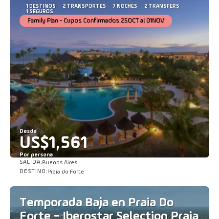
1 DESTINOS
2 TRANSPORTES
7 NOCHES
2 TRANSFERS
1 SEGUROS
Family Plan - Cupos Confirmados 25OCT al 01NOV
Desde
US$1,561
Por persona
SALIDA:
Buenos Aires
Ver
DESTINO:
Praia do Forte
Temporada Baja en Praia Do
Forte - Iberostar Selection Praia