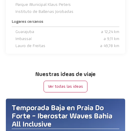
Parque Municipal Klaus Peters
Instituto de Ballenas Jorobadas
Lugares cercanos
Guarajuba
a 12,24 km
Imbassaí
a 9,11 km
Lauro de Freitas
a 49,78 km
Nuestras ideas de viaje
Ver todas las ideas
Temporada Baja en Praia Do
Forte - Iberostar Waves Bahia
All Inclusive