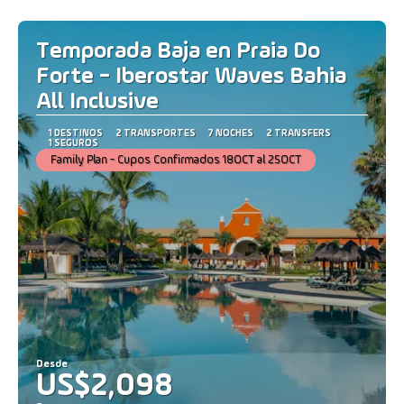
Temporada Baja en Praia Do
Forte - Iberostar Waves Bahia
All Inclusive
1 DESTINOS
2 TRANSPORTES
7 NOCHES
2 TRANSFERS
1 SEGUROS
Family Plan - Cupos Confirmados 18OCT al 25OCT
Desde
US$2,098