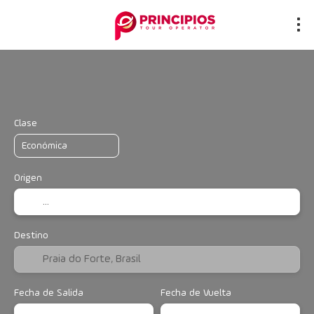
Vuelo + Hotel
Alojamiento
Multidest
+
Clase
Origen
Destino
Fecha de Salida
Fecha de Vuelta