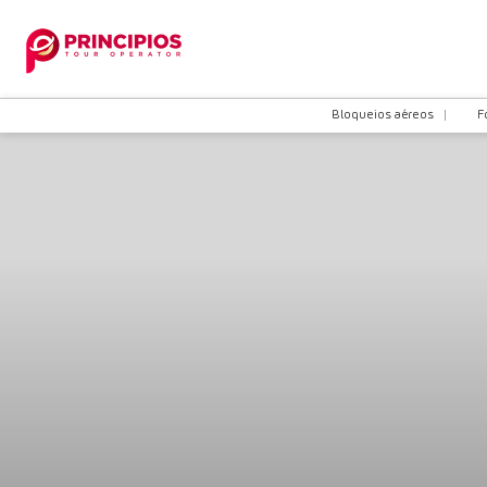
Bloqueios aéreos
F