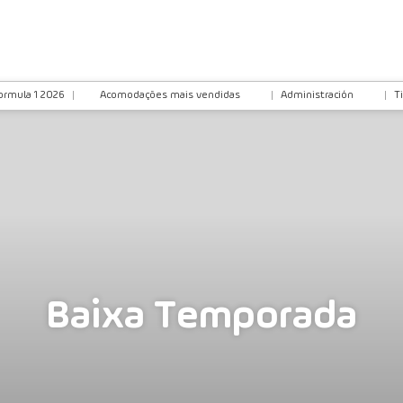
ormula 1 2026
Acomodações mais vendidas
Administración
T
Baixa Temporada