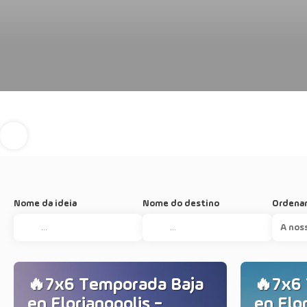
Nome da ideia
Nome do destino
Ordenar
A nos
🔥7x6 Temporada Baja
🔥7x6
en Florianopolis -
en Flor