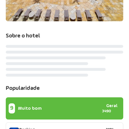
Sobre o hotel
Popularidade
Geral
9
Muito bom
3490