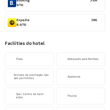
Booking
3104
9/10
Expedia
386
8,6/10
Facilities do hotel
Praia
Adequado para famílias
Animais de estimação não
Academia
são permitidos
Spa / Centro de bem-
Piscina
estar