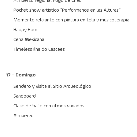
Almuerzo regional Fogo de Chão
Pocket show artístico “Performance en las Alturas”
Momento relajante con pintura en tela y musicoterapia
Happy Hour
Cena Mexicana
Timeless Ilha do Cascaes
17 - Domingo
Sendero y visita al Sitio Arqueológico
Sandboard
Clase de baile con ritmos variados
Almuerzo