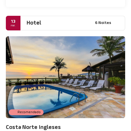
13
Hotel
6 Noites
mai.
Recomendado
Costa Norte Ingleses