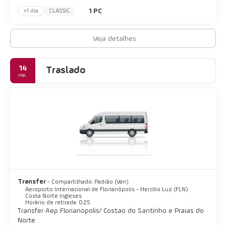
1 PC
+1 dia
CLASSIC
Veja detalhes
14
Traslado
mai.
Transfer
- Compartilhado: Padrão (Van)
Aeroporto Internacional de Florianópolis - Hercílio Luz (FLN)
Costa Norte Ingleses
Horário de retirada: 0:25
Transfer Aep Florianopolis/ Costao do Santinho e Praias do
Norte