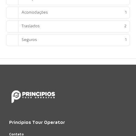
Acomodações
1
Traslados
2
Seguros
1
Principios Tour Operator
Contato