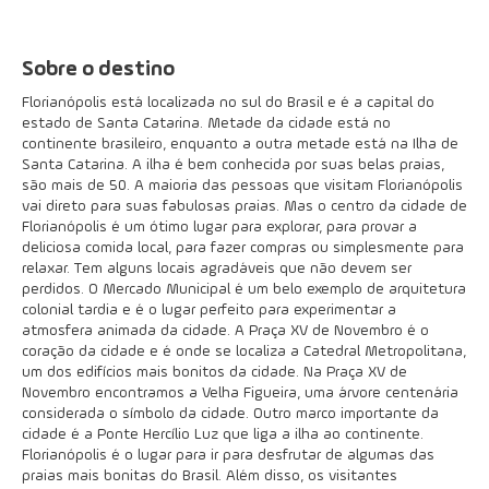
Sobre o destino
Florianópolis está localizada no sul do Brasil e é a capital do
estado de Santa Catarina. Metade da cidade está no
continente brasileiro, enquanto a outra metade está na Ilha de
Santa Catarina. A ilha é bem conhecida por suas belas praias,
são mais de 50. A maioria das pessoas que visitam Florianópolis
vai direto para suas fabulosas praias. Mas o centro da cidade de
Florianópolis é um ótimo lugar para explorar, para provar a
deliciosa comida local, para fazer compras ou simplesmente para
relaxar. Tem alguns locais agradáveis que não devem ser
perdidos. O Mercado Municipal é um belo exemplo de arquitetura
colonial tardia e é o lugar perfeito para experimentar a
atmosfera animada da cidade. A Praça XV de Novembro é o
coração da cidade e é onde se localiza a Catedral Metropolitana,
um dos edifícios mais bonitos da cidade. Na Praça XV de
Novembro encontramos a Velha Figueira, uma árvore centenária
considerada o símbolo da cidade. Outro marco importante da
cidade é a Ponte Hercílio Luz que liga a ilha ao continente.
Florianópolis é o lugar para ir para desfrutar de algumas das
praias mais bonitas do Brasil. Além disso, os visitantes