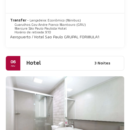
Transfer
- Lançadeira: Econômico (Minibus)
Guarulhos Gov Andre Franco Montouro (GRU)
Mercure São Paulo Paulista Hotel
Horário de retirada: 9:10
Aeropuerto / Hotel Sao Paulo GRUPAL FORMULA1
06
Hotel
3 Noites
nov.