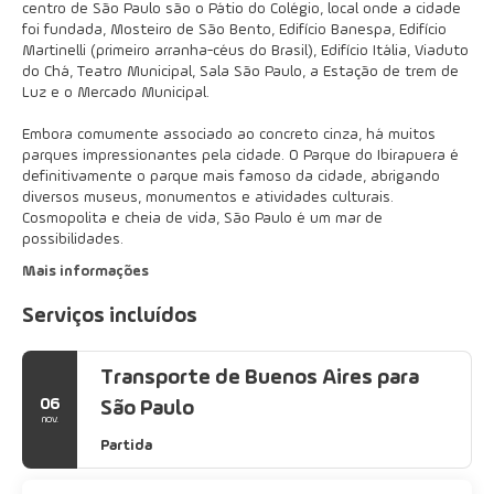
centro de São Paulo são o Pátio do Colégio, local onde a cidade
foi fundada, Mosteiro de São Bento, Edifício Banespa, Edifício
Martinelli (primeiro arranha-céus do Brasil), Edifício Itália, Viaduto
do Chá, Teatro Municipal, Sala São Paulo, a Estação de trem de
Luz e o Mercado Municipal.
Embora comumente associado ao concreto cinza, há muitos
parques impressionantes pela cidade. O Parque do Ibirapuera é
definitivamente o parque mais famoso da cidade, abrigando
diversos museus, monumentos e atividades culturais.
Cosmopolita e cheia de vida, São Paulo é um mar de
possibilidades.
Mais informações
Serviços incluídos
Transporte de Buenos Aires para
06
São Paulo
nov.
Partida