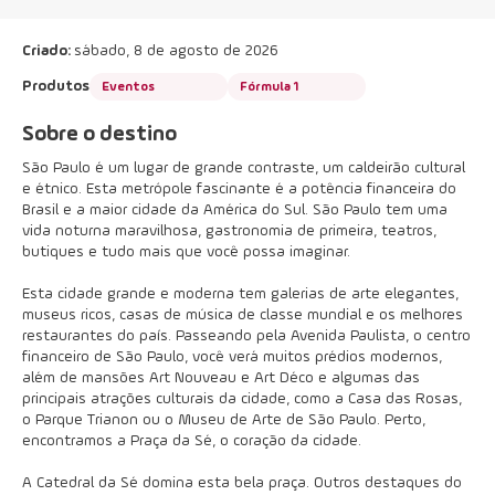
Criado:
sábado, 8 de agosto de 2026
Produtos
Eventos
Fórmula 1
Sobre o destino
São Paulo é um lugar de grande contraste, um caldeirão cultural
e étnico. Esta metrópole fascinante é a potência financeira do
Brasil e a maior cidade da América do Sul. São Paulo tem uma
vida noturna maravilhosa, gastronomia de primeira, teatros,
butiques e tudo mais que você possa imaginar.
Esta cidade grande e moderna tem galerias de arte elegantes,
museus ricos, casas de música de classe mundial e os melhores
restaurantes do país. Passeando pela Avenida Paulista, o centro
financeiro de São Paulo, você verá muitos prédios modernos,
além de mansões Art Nouveau e Art Déco e algumas das
principais atrações culturais da cidade, como a Casa das Rosas,
o Parque Trianon ou o Museu de Arte de São Paulo. Perto,
encontramos a Praça da Sé, o coração da cidade.
A Catedral da Sé domina esta bela praça. Outros destaques do