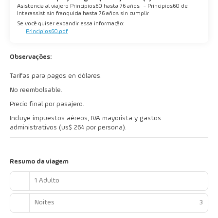
Asistencia al viajero Principios60 hasta 76 años
-
Principios60 de
Interassist sin franquicia hasta 76 años sin cumplir
Se você quiser expandir essa informação:
Principios60.pdf
Observações:
Tarifas para pagos en dólares.
No reembolsable.
Precio final por pasajero.
Incluye impuestos aéreos, IVA mayorista y gastos
administrativos (us$ 264 por persona).
Resumo da viagem
1 Adulto
Noites
3