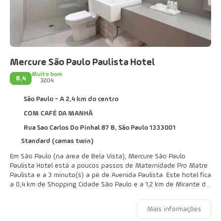
Mercure São Paulo Paulista Hotel
Muito bom
8,4
3204
São Paulo - A 2,4 km do centro
COM CAFÉ DA MANHÃ
Rua Sao Carlos Do Pinhal 87 B, São Paulo 1333001
Standard (camas twin)
Em São Paulo (na área de Bela Vista), Mercure São Paulo
Paulista Hotel está a poucos passos de Maternidade Pro Matre
Paulista e a 3 minuto(s) a pé de Avenida Paulista. Este hotel fica
a 0,4 km de Shopping Cidade São Paulo e a 1,2 km de Mirante do
Sesc na Avenida Paulista.
Mais informações
Desfrute de instalações recreativas, como uma academia e