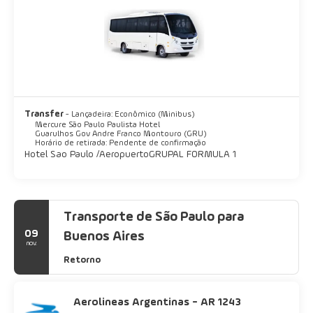
Transfer
- Lançadeira: Econômico (Minibus)
Mercure São Paulo Paulista Hotel
Guarulhos Gov Andre Franco Montouro (GRU)
Horário de retirada: Pendente de confirmação
Hotel Sao Paulo / Aeropuerto GRUPAL FORMULA 1
Transporte de São Paulo para
09
Buenos Aires
nov.
Retorno
Aerolineas Argentinas - AR 1243