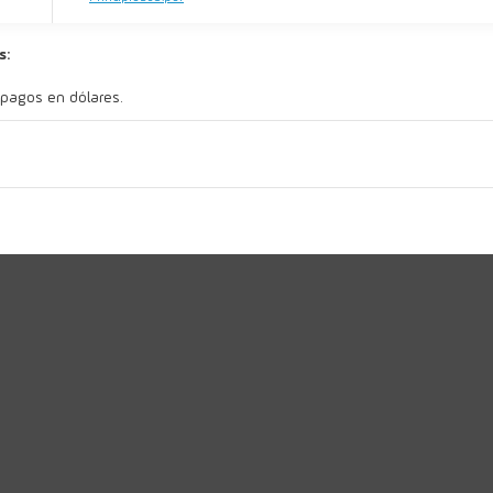
s:
 pagos en dólares.