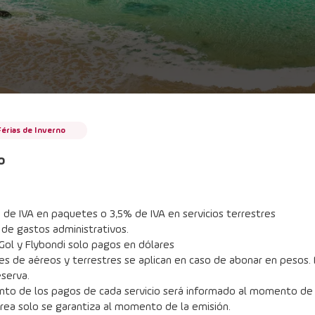
Férias de Inverno
o
de IVA en paquetes o 3,5% de IVA en servicios terrestres
 de gastos administrativos.
Gol y Flybondi solo pagos en dólares
s de aéreos y terrestres se aplican en caso de abonar en pesos. E
eserva.
nto de los pagos de cada servicio será informado al momento de l
érea solo se garantiza al momento de la emisión.