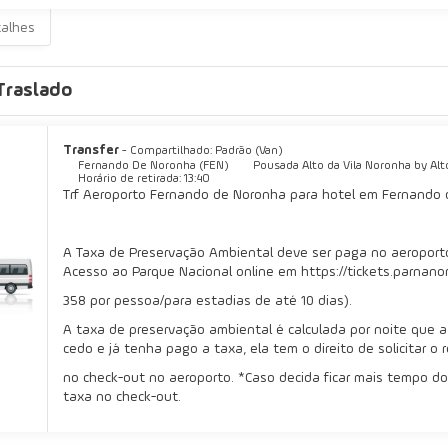
talhes
Traslado
Transfer
- Compartilhado: Padrão (Van)
Fernando De Noronha (FEN)
Pousada Alto da Vila Noronha by Alto
Horário de retirada: 13:40
Trf Aeroporto Fernando de Noronha para hotel em Fernando
A Taxa de Preservação Ambiental deve ser paga no aeroporto
Acesso ao Parque Nacional online em https://tickets.parnano
358 por pessoa/para estadias de até 10 dias).
A taxa de preservação ambiental é calculada por noite que a
cedo e já tenha pago a taxa, ela tem o direito de solicitar o
no check-out no aeroporto. *Caso decida ficar mais tempo do
taxa no check-out.