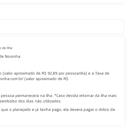
 da Ilha
 de Noronha
 (valor aproximado de R$ 92,89 por pessoa/dia) e a Taxa de
ronha.com.br/ (valor aproximado de R$
 pessoa permanecerá na ilha. *Caso decida retornar da ilha mais
 reembolso dos dias não utilizados
 que o planejado e já tenha pago, ela deverá pagar o dobro da