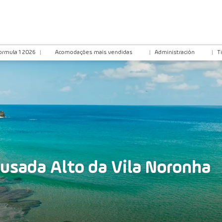
ormula 1 2026
Acomodações mais vendidas
Administración
T
ousada Alto da Vila Noronha