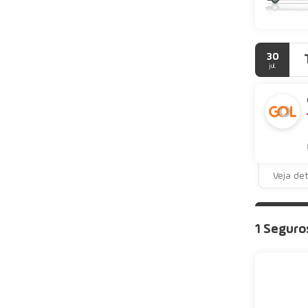
30
jul.
Veja de
1 Seguro