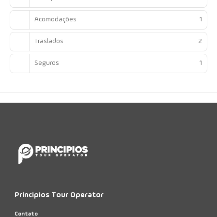
Acomodações
1
Traslados
2
Seguros
1
Principios Tour Operator
Contato