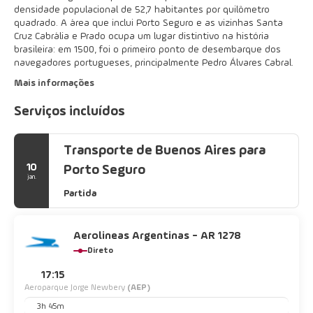
densidade populacional de 52,7 habitantes por quilômetro
quadrado. A área que inclui Porto Seguro e as vizinhas Santa
Cruz Cabrália e Prado ocupa um lugar distintivo na história
brasileira: em 1500, foi o primeiro ponto de desembarque dos
navegadores portugueses, principalmente Pedro Álvares Cabral.
Mais informações
Serviços incluídos
Transporte de Buenos Aires para
10
Porto Seguro
jan.
Partida
Aerolineas Argentinas - AR 1278
Direto
17:15
Aeroparque Jorge Newbery
(AEP)
3h 45m