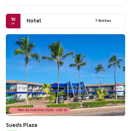
10
Hotel
7 Noites
jan.
Plan de Incentivo 2026 - USD 10
Sueds Plaza