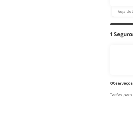
Veja de
1 Seguro
Observaçõe
Tarifas para