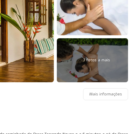
7 fotos a mais
Mais informações