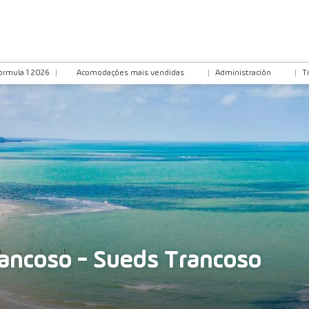
ormula 1 2026
Acomodações mais vendidas
Administración
T
rancoso - Sueds Trancoso