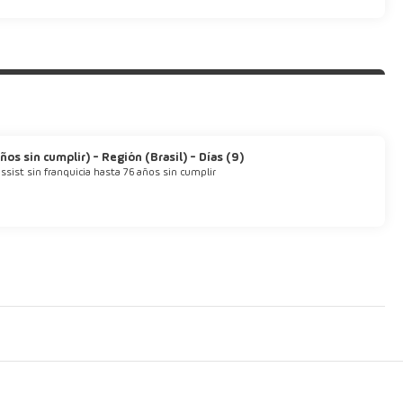
os sin cumplir) - Región (Brasil) - Días (9)
ssist sin franquicia hasta 76 años sin cumplir