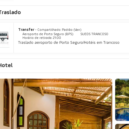
Traslado
Transfer
- Compartilhado: Padrão (Van)
Aeroporto de Porto Seguro (BPS)
SUEDS TRANCOSO
Horário de retirada: 21:00
Traslado aeroporto de Porto Seguro/Hotéis em Trancoso
Hotel