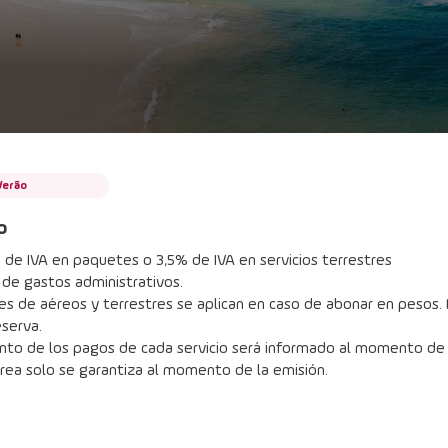
Verão
o
de IVA en paquetes o 3,5% de IVA en servicios terrestres
 de gastos administrativos.
s de aéreos y terrestres se aplican en caso de abonar en pesos. E
eserva.
nto de los pagos de cada servicio será informado al momento de l
érea solo se garantiza al momento de la emisión.