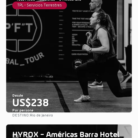
TPL - Servicios Terrestres
Desde
US$238
Por persona
DESTINO:
Río de Janeiro
Ver
HYROX - Américas Barra Hotel