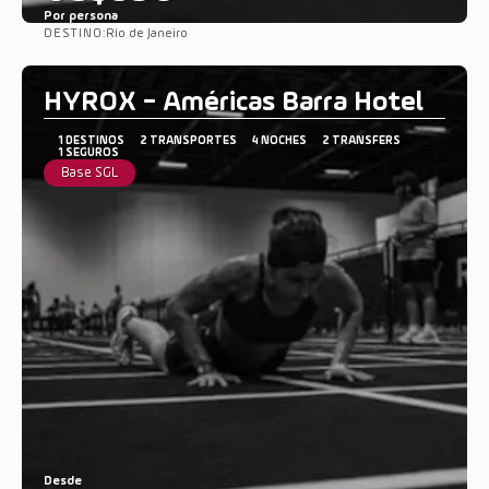
Por persona
DESTINO:
Río de Janeiro
Ver
HYROX - Américas Barra Hotel
1 DESTINOS
2 TRANSPORTES
4 NOCHES
2 TRANSFERS
1 SEGUROS
Base SGL
Desde