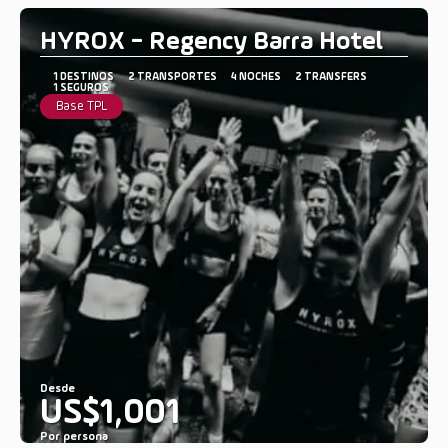
HYROX - Regency Barra Hotel
1 DESTINOS
2 TRANSPORTES
4 NOCHES
2 TRANSFERS
1 SEGUROS
Base TPL
Desde
US$1,001
Por persona