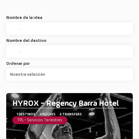
Nombre de la idea
Nombre del destino
Ordenar por
Nuestra selección
HYROX - Regency Barra Hotel
1 DESTINOS
4 NOCHES
2 TRANSFERS
TPL - Servicios Terrestres