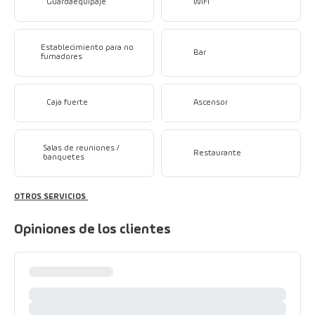
Guardaequipaje
WiFi
Establecimiento para no
Bar
fumadores
Caja fuerte
Ascensor
Salas de reuniones /
Restaurante
banquetes
OTROS SERVICIOS
Opiniones de los clientes