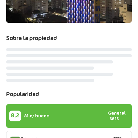
Sobre la propiedad
Popularidad
General
8,2
Muy bueno
6815