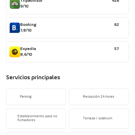
Tripadvisor
426
9/10
Booking
62
7,8/10
Expedia
57
8,6/10
Servicios principales
Parking
Recepción 24 horas
Establecimiento para no
Terraza / solárium
fumadores