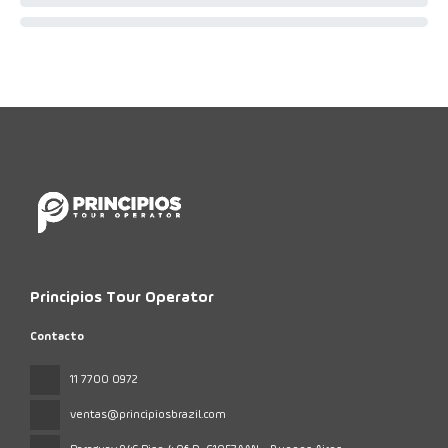
Principios Tour Operator
Contacto
11 7700 0972
ventas@principiosbrazil.com