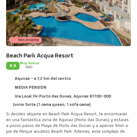
Nos encanta
Beach Park Acqua Resort
Muy bueno
8,9
4160
Aquiraz - a 7,2 km del centro
MEDIA PENSIÓN
Via Local 34-Porto das Dunas, Aquiraz 61700-000
Junior Suite (1 cama queen, 1 sofá cama)
Si decides alojarte en Beach Park Acqua Resort, te encontrarás
en una fantástica zona de Aquiraz (Porto das Dunas) y estarás
a pocos pasos de Playa de Porto das Dunas y a apenas 9 min a
pie de Parque acuático Beach Park. Además, este complejo de