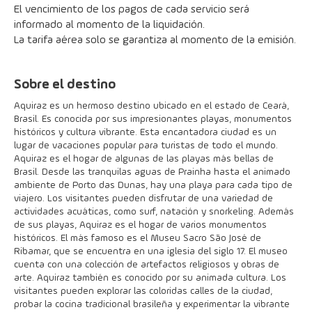
El vencimiento de los pagos de cada servicio será 
informado al momento de la liquidación.
La tarifa aérea solo se garantiza al momento de la emisión.
Sobre el destino
Aquiraz es un hermoso destino ubicado en el estado de Ceará,
Brasil. Es conocida por sus impresionantes playas, monumentos
históricos y cultura vibrante. Esta encantadora ciudad es un
lugar de vacaciones popular para turistas de todo el mundo.
Aquiraz es el hogar de algunas de las playas más bellas de
Brasil. Desde las tranquilas aguas de Prainha hasta el animado
ambiente de Porto das Dunas, hay una playa para cada tipo de
viajero. Los visitantes pueden disfrutar de una variedad de
actividades acuáticas, como surf, natación y snorkeling. Además
de sus playas, Aquiraz es el hogar de varios monumentos
históricos. El más famoso es el Museu Sacro São José de
Ribamar, que se encuentra en una iglesia del siglo 17. El museo
cuenta con una colección de artefactos religiosos y obras de
arte. Aquiraz también es conocido por su animada cultura. Los
visitantes pueden explorar las coloridas calles de la ciudad,
probar la cocina tradicional brasileña y experimentar la vibrante