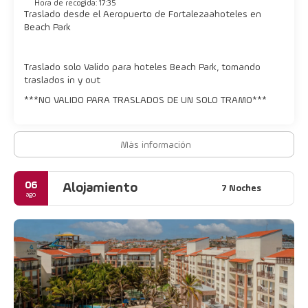
Hora de recogida: 17:35
Traslado desde el Aeropuerto de Fortaleza a hoteles en
Beach Park
Traslado solo Valido para hoteles Beach Park, tomando
traslados in y out
***NO VALIDO PARA TRASLADOS DE UN SOLO TRAMO***
Más información
06
Alojamiento
7 Noches
ago