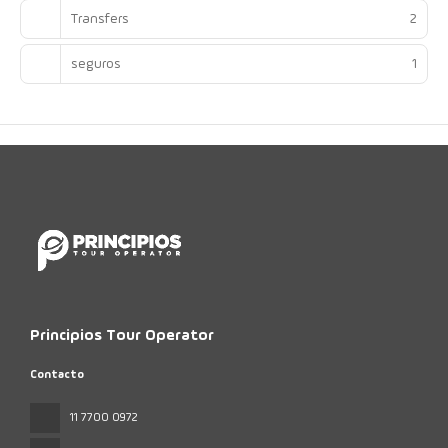
Transfers
2
seguros
1
Principios Tour Operator
Contacto
11 7700 0972