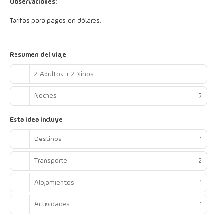
Observaciones:
Tarifas para pagos en dólares.
Resumen del viaje
2 Adultos + 2 Niños
Noches
7
Esta idea incluye
Destinos
1
Transporte
2
Alojamientos
1
Actividades
1