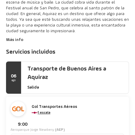
escena de música y baile. La ciudad cobra vida durante el
Festival anual de San Pedro, que celebra al santo patrón de la
ciudad. En general, Aquiraz es un destino que ofrece algo para
todos. Ya sea que esté buscando unas relajantes vacaciones en
la playa o una experiencia cultural inmersiva, esta encantadora
ciudad seguramente lo impresionará.
Más info
Servicios incluidos
Transporte de Buenos Aires a
06
Aquiraz
ago
Salida
Gol Transportes Aéreos
1 escala
9:00
Aeroparque Jorge Newbery
(AEP)