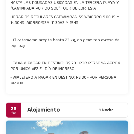
HASTA LAS POUSADAS UBICADAS EN LA TERCERA PLAYA Y
"CAMINHADA POR DO SOL" TOUR DE CORTESÍA
HORARIOS REGULARES CATAMARAN SSA/MORRO 9.00HS Y
14.30HS. MORRO/SSA: 11.30HS Y 15HS.
- El catamaran acepta hasta 23 kg, no permiten exceso de
equipaje.
- TAXA A PAGAR EN DESTINO: R$ 70.- POR PERSONA APROX.
POR UNICA VEZ EL DÍA DE INGRESO
- MALETERO A PAGAR EN DESTINO: R$ 30.- POR PERSONA
APROX.
26
Alojamiento
1 Noche
feb