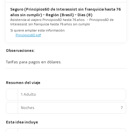
Seguro (Principios60 de Interassist sin franquicia hasta 76
años sin cumplir) - Región (Brasil) - Días (8)
Asistencia al viajero Principios60 hasta 76 años
-
Principios60 de
Interassist sin franquicia hasta 76 años sin cumplir
Si quiere ampliar esta información:
Principios60.pdf
Observaciones:
Tarifas para pagos en dólares.
Resumen del viaje
1 Adulto
Noches
7
Esta idea incluye