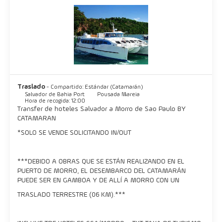
vuelos charter que van desde el aeropuerto de Salvador a la
pista de aterrizaje local o mediante vuelos regulares al
aeropuerto de Valença.
Traslado
- Compartido: Estándar (Catamarán)
Salvador de Bahia Port
Pousada Mareia
Hora de recogida: 12:00
Transfer de hoteles Salvador a Morro de Sao Paulo BY
CATAMARAN
*SOLO SE VENDE SOLICITANDO IN/OUT
***DEBIDO A OBRAS QUE SE ESTÁN REALIZANDO EN EL
PUERTO DE MORRO, EL DESEMBARCO DEL CATAMARÁN
PUEDE SER EN GAMBOA Y DE ALLÍ A MORRO CON UN
TRASLADO TERRESTRE (06 KM).***