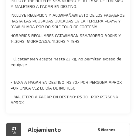
INCLUYE TRF HOTELES SSA/MORRO + TKT TAXA DE TURISMO
Y MALETERO A PAGAR EN DESTINO.
INCLUYE RECEPCION Y ACOMPAÑAMIENTO DE LOS PASAJEROS
HASTA LAS POUSADAS UBICADAS EN LA TERCERA PLAYA Y
"CAMINHADA POR DO SOL" TOUR DE CORTESÍA
HORARIOS REGULARES CATAMARAN SSA/MORRO 9.00HS Y
14.30HS. MORRO/SSA: 11.30HS Y 15HS.
- El catamaran acepta hasta 23 kg, no permiten exceso de
equipaje.
- TAXA A PAGAR EN DESTINO: R$ 70.- POR PERSONA APROX.
POR UNICA VEZ EL DÍA DE INGRESO
- MALETERO A PAGAR EN DESTINO: R$ 30.- POR PERSONA
APROX.
21
Alojamiento
5 Noches
feb