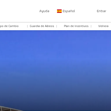
Ayuda
Español
Entrar
ipo de Cambio
Guardia de Aéreos
Plan de Incentivos
Vidriera