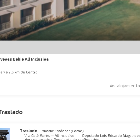
Waves Bahia All Inclusive
te > a 2,6 km de Centro
Ver alojamiento
Traslado
Traslado
- Privado: Estándar (Coche)
Vila Galé Marés — All Inclusive
Deputado Luis Eduardo Magalhaes