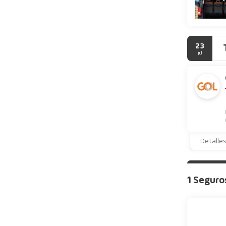
23
jul
Detalle
1 Seguro