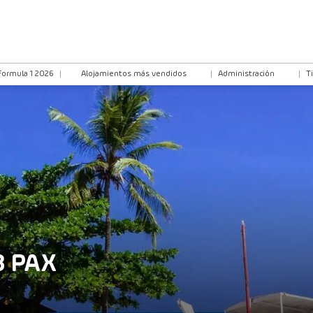
Formula 1 2026
Alojamientos más vendidos
Administración
T
 3 PAX