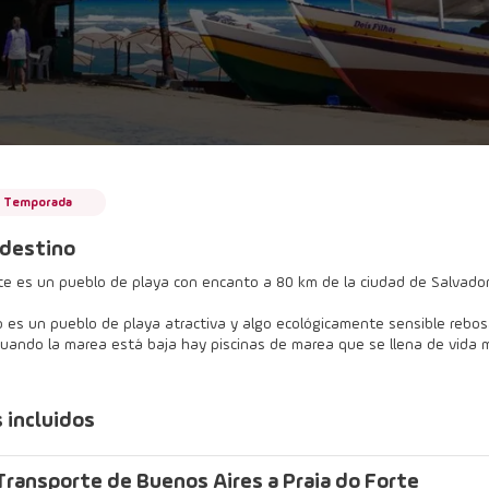
a Temporada
 destino
te es un pueblo de playa con encanto a 80 km de la ciudad de Salvador 
o es un pueblo de playa atractiva y algo ecológicamente sensible rebo
Cuando la marea está baja hay piscinas de marea que se llena de vida m
s incluidos
Transporte de Buenos Aires a Praia do Forte