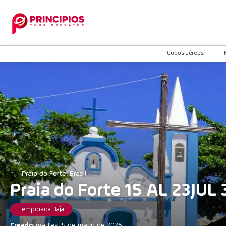
Cupos aéreos
Praia do Forte, Brasil
Praia do Forte 15 AL 23JUL
Temporada Baja
Creado:
martes, 5 de mayo de 2026