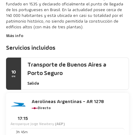
fundado en 1535 y declarado oficialmente el punto de llegada
de los portugueses en Brasil. En la actualidad posee cerca de
140 000 habitantes y está ubicada en casi su totalidad por el
patrimonio histórico, no siendo permitida la construcción de
edificios altos (con más de tres plantas).
Más info
Servicios incluidos
Transporte de Buenos Aires a
10
Porto Seguro
ene
Salida
Aerolineas Argentinas - AR 1278
Directo
17:15
Aeroparque Jorge Newbery
(AEP)
3h 45m