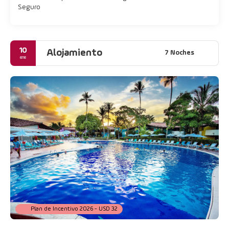
Seguro
10
Alojamiento
7 Noches
ene
Plan de Incentivo 2026 - USD 32