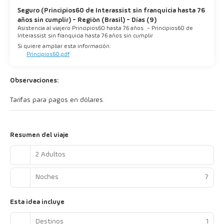
Seguro (Principios60 de Interassist sin franquicia hasta 76
años sin cumplir) - Región (Brasil) - Días (9)
Asistencia al viajero Principios60 hasta 76 años
-
Principios60 de
Interassist sin franquicia hasta 76 años sin cumplir
Si quiere ampliar esta información:
Principios60.pdf
Observaciones:
Tarifas para pagos en dólares.
Resumen del viaje
2 Adultos
Noches
7
Esta idea incluye
Destinos
1