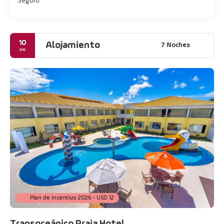
Seguro
10
Alojamiento
7 Noches
ene
Plan de Incentivo 2026 - USD 12
Transoceânico Praia Hotel