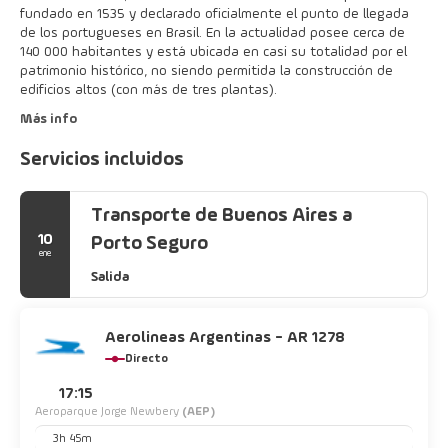
fundado en 1535 y declarado oficialmente el punto de llegada
de los portugueses en Brasil. En la actualidad posee cerca de
140 000 habitantes y está ubicada en casi su totalidad por el
patrimonio histórico, no siendo permitida la construcción de
edificios altos (con más de tres plantas).
Más info
Servicios incluidos
Transporte de Buenos Aires a
10
Porto Seguro
ene
Salida
Aerolineas Argentinas - AR 1278
Directo
17:15
Aeroparque Jorge Newbery
(AEP)
3h 45m