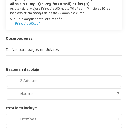
años sin cumplir) - Región (Brasil) - Días (9)
Asistencia al viajero Principios60 hasta 76 años
-
Principios60 de
Interassist sin franquicia hasta 76 años sin cumplir
Si quiere ampliar esta información:
Principios60.pdf
Observaciones:
Tarifas para pagos en dólares.
Resumen del viaje
2 Adultos
Noches
7
Esta idea incluye
Destinos
1