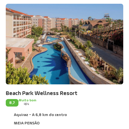
Beach Park Wellness Resort
Muito bom
8,7
494
Aquiraz - A 6,8 km do centro
MEIA PENSÃO