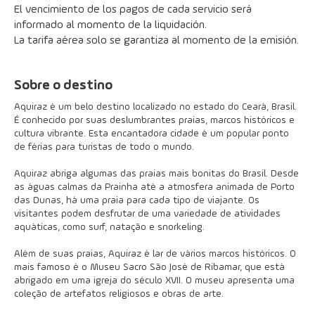
El vencimiento de los pagos de cada servicio será 
informado al momento de la liquidación.
La tarifa aérea solo se garantiza al momento de la emisión.
Sobre o destino
Aquiraz é um belo destino localizado no estado do Ceará, Brasil.
É conhecido por suas deslumbrantes praias, marcos históricos e
cultura vibrante. Esta encantadora cidade é um popular ponto
de férias para turistas de todo o mundo.
Aquiraz abriga algumas das praias mais bonitas do Brasil. Desde
as águas calmas da Prainha até a atmosfera animada de Porto
das Dunas, há uma praia para cada tipo de viajante. Os
visitantes podem desfrutar de uma variedade de atividades
aquáticas, como surf, natação e snorkeling.
Além de suas praias, Aquiraz é lar de vários marcos históricos. O
mais famoso é o Museu Sacro São José de Ribamar, que está
abrigado em uma igreja do século XVII. O museu apresenta uma
coleção de artefatos religiosos e obras de arte.