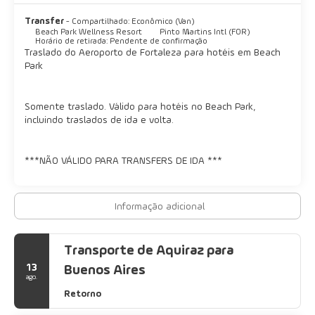
Transfer
- Compartilhado: Econômico (Van)
Beach Park Wellness Resort
Pinto Martins Intl (FOR)
Horário de retirada: Pendente de confirmação
Traslado do Aeroporto de Fortaleza para hotéis em Beach
Park
Somente traslado. Válido para hotéis no Beach Park,
incluindo traslados de ida e volta.
***NÃO VÁLIDO PARA TRANSFERS DE IDA ***
Informação adicional
Transporte de Aquiraz para
13
Buenos Aires
ago.
Retorno