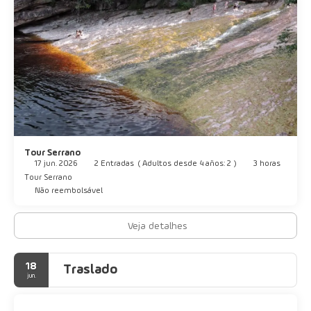
Tour Serrano
17 jun. 2026
2 Entradas
(
Adultos desde 4 años: 2
)
3 horas
Tour Serrano
Não reembolsável
Veja detalhes
18
Traslado
jun.