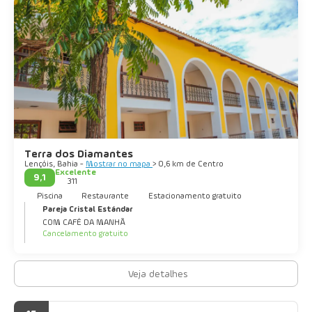
Terra dos Diamantes
Lençóis, Bahia -
Mostrar no mapa
> 0,6 km de Centro
Excelente
9,1
311
Piscina
Restaurante
Estacionamento gratuito
Pareja Cristal Estándar
COM CAFÉ DA MANHÃ
Cancelamento gratuito
Veja detalhes