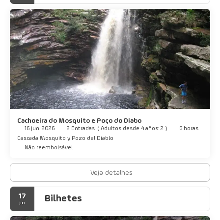
Cachoeira do Mosquito e Poço do Diabo
16 jun. 2026
2 Entradas
(
Adultos desde 4 años: 2
)
6 horas
Cascada Mosquito y Pozo del Diablo
Não reembolsável
Veja detalhes
17
Bilhetes
jun.