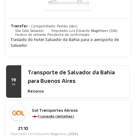
Transfer
- Compartilhado: Padrão (Van)
Vila Gale Salvador
Deputado Luis Eduardo Magalhaes (SSA)
Horário de retirada: Pendente de confirmação
Traslado do hotel Salvador da Bahia para o aeroporto de
Salvador
Transporte de Salvador da Bahia
19
para Buenos Aires
jun.
Retorno
Gol Transportes Aéreos
1 conexão (detalhes)
21:10
Deputado Luis Eduardo Magalhaes
(SSA)