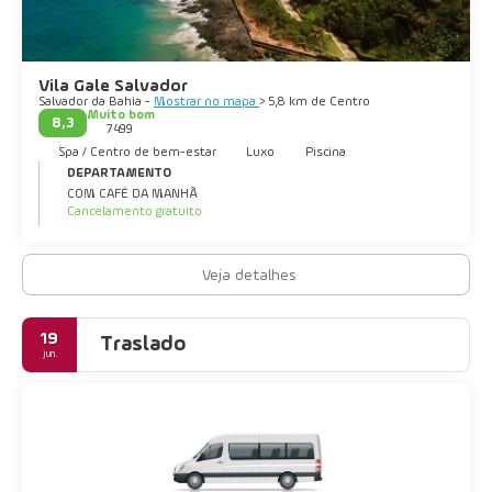
Vila Gale Salvador
Salvador da Bahia -
Mostrar no mapa
> 5,8 km de Centro
Muito bom
8,3
7499
Spa / Centro de bem-estar
Luxo
Piscina
DEPARTAMENTO
COM CAFÉ DA MANHÃ
Cancelamento gratuito
Veja detalhes
19
Traslado
jun.