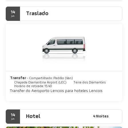
14
Traslado
jun.
Transfer
- Compartilhado: Padrão (Van)
Chapada Diamantina Airport (LEC)
Terra dos Diamantes
Horário de retirada: 15:40
Transfer do Aeroporto Lencois para hoteles Lencois
14
Hotel
4 Noites
jun.