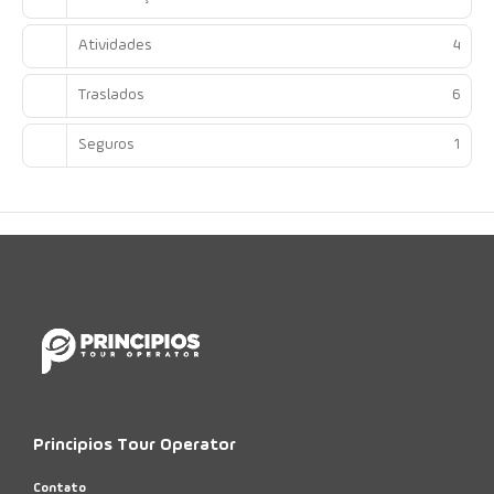
Atividades
4
Traslados
6
Seguros
1
Principios Tour Operator
Contato