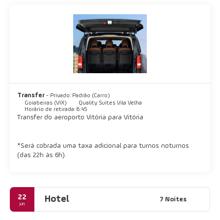
Transfer
- Privado: Padrão (Carro)
Goiabeiras (VIX)
Quality Suites Vila Velha
Horário de retirada: 8:45
Transfer do aeroporto Vitória para Vitória
*Será cobrada uma taxa adicional para turnos noturnos
(das 22h às 6h).
22
Hotel
7 Noites
jun.