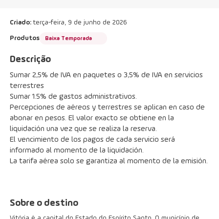
Criado:
terça-feira, 9 de junho de 2026
Produtos
Baixa Temporada
Descrição
Sumar 2,5% de IVA en paquetes o 3,5% de IVA en servicios 
terrestres
Sumar 1.5% de gastos administrativos.
Percepciones de aéreos y terrestres se aplican en caso de 
abonar en pesos. El valor exacto se obtiene en la 
liquidación una vez que se realiza la reserva.
El vencimiento de los pagos de cada servicio será 
informado al momento de la liquidación.
La tarifa aérea solo se garantiza al momento de la emisión.
Sobre o destino
Vitória é a capital do Estado do Espírito Santo. O município de