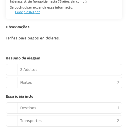
Interassist sin franquicia hasta 76 años sin cumplir
Se você quiser expandir essa informação:
Principios60.pdf
Observações:
Tarifas para pagos en dólares.
Resumo da viagem
2 Adultos
Noites
7
Essa idéia inclui
Destinos
1
Transportes
2