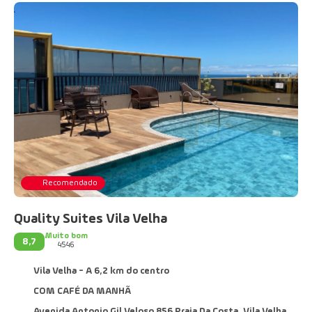
Recomendado
Quality Suites Vila Velha
Muito bom
8,7
4546
Vila Velha - A 6,2 km do centro
COM CAFÉ DA MANHÃ
Avenida Antonio Gil Veloso 856 Praia Da Costa, Vila Velha 29101-010