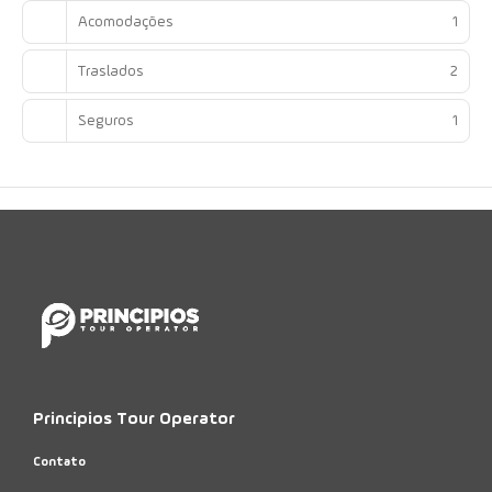
Acomodações
1
Traslados
2
Seguros
1
Principios Tour Operator
Contato