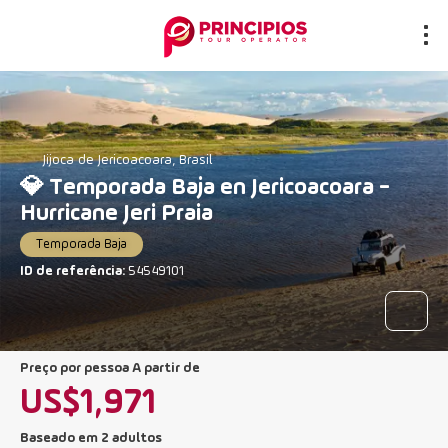
Jijoca de Jericoacoara, Brasil
💎 Temporada Baja en Jericoacoara -
Hurricane Jeri Praia
Temporada Baja
ID de referência:
54549101
preço por pessoa A partir de
US$1,971
Baseado em 2 adultos