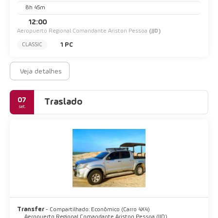
8h 45m
12:00
Aeropuerto Regional Comandante Ariston Pessoa
(JJD)
1 PC
CLASSIC
Veja detalhes
07
Traslado
set.
Transfer
- Compartilhado: Econômico (Carro 4X4)
Aeropuerto Regional Comandante Ariston Pessoa (JJD)