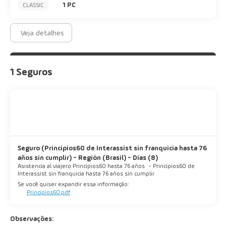
1 PC
CLASSIC
Veja detalhes
1 Seguros
Seguro (Principios60 de Interassist sin franquicia hasta 76
años sin cumplir) - Región (Brasil) - Días (8)
Asistencia al viajero Principios60 hasta 76 años
-
Principios60 de
Interassist sin franquicia hasta 76 años sin cumplir
Se você quiser expandir essa informação:
Principios60.pdf
Observações: