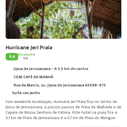
Hurricane Jeri Praia
Excelente
9,6
642
Jijoca de Jericoacoara - A 3,5 km do centro
COM CAFÉ DA MANHÃ
Rua da Matriz, sn, Jijoca de Jericoacoara 62598-973
Suite con jardín
Com excelente localização, Hurricane Jeri Praia fica no centro de
Jijoca de Jericoacoara, a poucos passos de Praia da Malhada e de
Capela de Nossa Senhora de Fátima. Este hotel na praia fica a
0,1 km de Praia de Jericoacoara e a 0,1 km de Praia do Mangue
Seco.