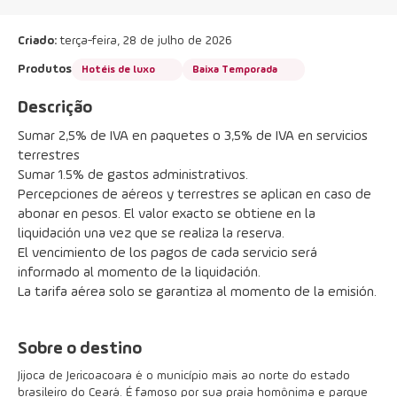
Criado:
terça-feira, 28 de julho de 2026
Produtos
Hotéis de luxo
Baixa Temporada
Descrição
Sumar 2,5% de IVA en paquetes o 3,5% de IVA en servicios 
terrestres
Sumar 1.5% de gastos administrativos.
Percepciones de aéreos y terrestres se aplican en caso de 
abonar en pesos. El valor exacto se obtiene en la 
liquidación una vez que se realiza la reserva.
El vencimiento de los pagos de cada servicio será 
informado al momento de la liquidación.
La tarifa aérea solo se garantiza al momento de la emisión.
Sobre o destino
Jijoca de Jericoacoara é o município mais ao norte do estado
brasileiro do Ceará. É famoso por sua praia homônima e parque