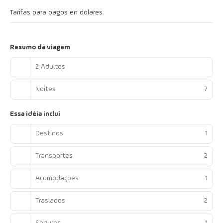
Tarifas para pagos en dólares.
Resumo da viagem
2 Adultos
Noites
7
Essa idéia inclui
Destinos
1
Transportes
2
Acomodações
1
Traslados
2