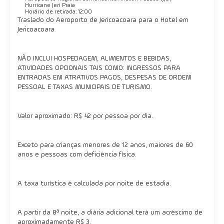
Hurricane Jeri Praia
Horário de retirada: 12:00
Traslado do Aeroporto de Jericoacoara para o Hotel em
Jericoacoara
NÃO INCLUI HOSPEDAGEM, ALIMENTOS E BEBIDAS,
ATIVIDADES OPCIONAIS TAIS COMO: INGRESSOS PARA
ENTRADAS EM ATRATIVOS PAGOS, DESPESAS DE ORDEM
PESSOAL E TAXAS MUNICIPAIS DE TURISMO.
Valor aproximado: R$ 42 por pessoa por dia.
Exceto para crianças menores de 12 anos, maiores de 60
anos e pessoas com deficiência física.
A taxa turística é calculada por noite de estadia.
A partir da 8ª noite, a diária adicional terá um acréscimo de
aproximadamente R$ 3.