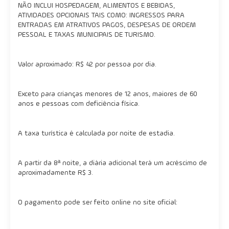
NÃO INCLUI HOSPEDAGEM, ALIMENTOS E BEBIDAS,
ATIVIDADES OPCIONAIS TAIS COMO: INGRESSOS PARA
ENTRADAS EM ATRATIVOS PAGOS, DESPESAS DE ORDEM
PESSOAL E TAXAS MUNICIPAIS DE TURISMO.
Valor aproximado: R$ 42 por pessoa por dia.
Exceto para crianças menores de 12 anos, maiores de 60
anos e pessoas com deficiência física.
A taxa turística é calculada por noite de estadia.
A partir da 8ª noite, a diária adicional terá um acréscimo de
aproximadamente R$ 3.
O pagamento pode ser feito online no site oficial: