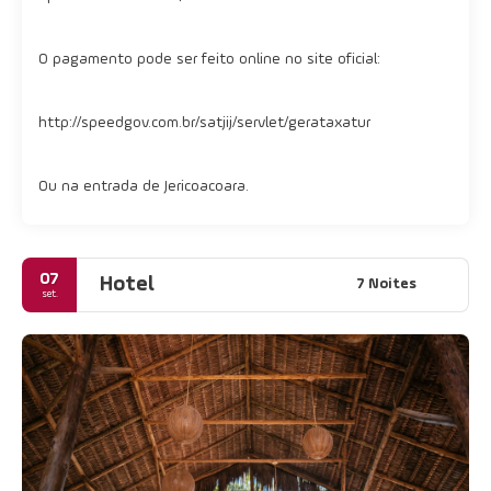
O pagamento pode ser feito online no site oficial:
http://speedgov.com.br/satjij/servlet/gerataxatur
Ou na entrada de Jericoacoara.
07
Hotel
7 Noites
set.