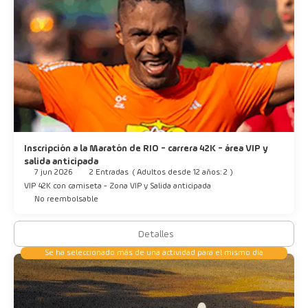
Inscripción a la Maratón de RIO - carrera 42K - área VIP y
salida anticipada
7 jun 2026
2 Entradas
(
Adultos desde 12 años: 2
)
VIP 42K con camiseta - Zona VIP y Salida anticipada
No reembolsable
Detalles
Se ha seleccionado más de una actividad para el mismo día