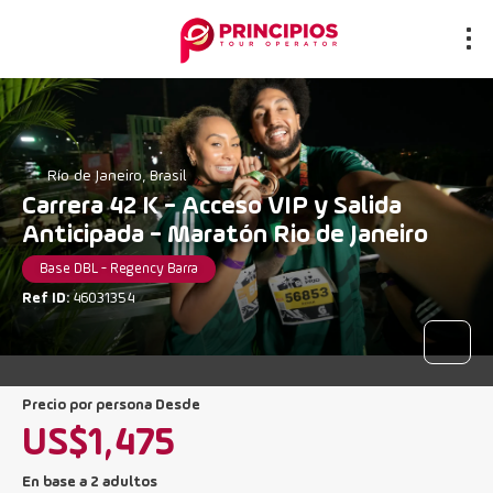
Río de Janeiro, Brasil
Carrera 42 K - Acceso VIP y Salida
Anticipada - Maratón Rio de Janeiro
Base DBL - Regency Barra
Ref ID:
46031354
precio por persona Desde
US$1,475
En base a 2 adultos