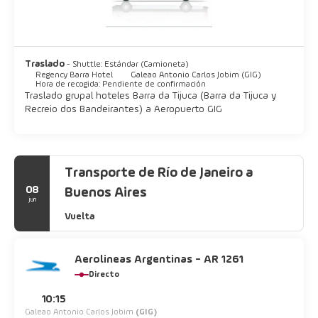
Traslado
- Shuttle: Estándar (Camioneta)
Regency Barra Hotel
Galeao Antonio Carlos Jobim (GIG)
Hora de recogida: Pendiente de confirmación
Traslado grupal hoteles Barra da Tijuca (Barra da Tijuca y
Recreio dos Bandeirantes) a Aeropuerto GIG
Transporte de Río de Janeiro a
08
Buenos Aires
jun
Vuelta
Aerolineas Argentinas - AR 1261
Directo
10:15
Galeao Antonio Carlos Jobim
(GIG)