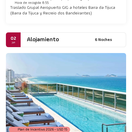
Hora de recogida: 8:55
Traslado Grupal Aeropuerto GIG a hoteles Barra da Tijuca
(Barra da Tijuca y Recreio dos Bandeirantes)
02
Alojamiento
6 Noches
jun
Plan de Incentivo 2026 - USD 15