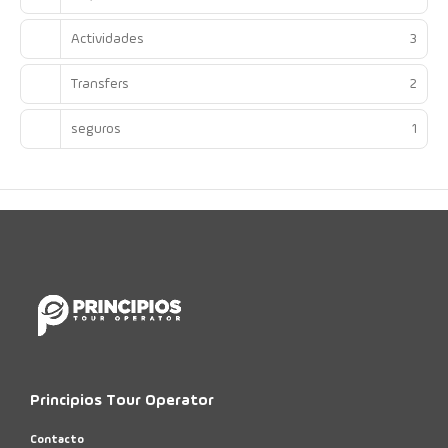
Actividades
3
Transfers
2
seguros
1
Principios Tour Operator
Contacto