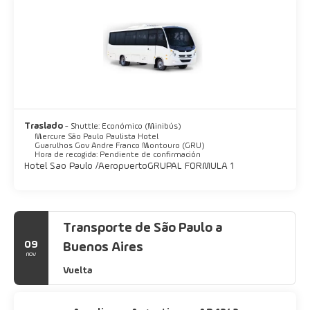
Traslado
- Shuttle: Económico (Minibús)
Mercure São Paulo Paulista Hotel
Guarulhos Gov Andre Franco Montouro (GRU)
Hora de recogida: Pendiente de confirmación
Hotel Sao Paulo / Aeropuerto GRUPAL FORMULA 1
Transporte de São Paulo a
09
Buenos Aires
nov
Vuelta