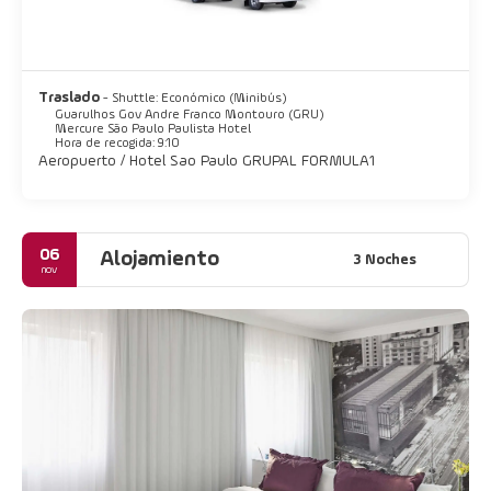
Traslado
- Shuttle: Económico (Minibús)
Guarulhos Gov Andre Franco Montouro (GRU)
Mercure São Paulo Paulista Hotel
Hora de recogida: 9:10
Aeropuerto / Hotel Sao Paulo GRUPAL FORMULA1
06
Alojamiento
3 Noches
nov