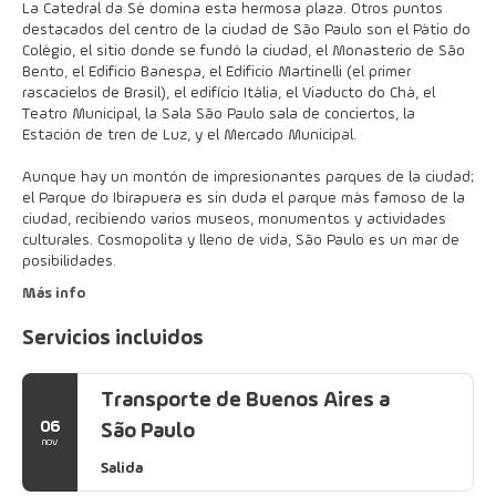
La Catedral da Sé domina esta hermosa plaza. Otros puntos
destacados del centro de la ciudad de São Paulo son el Pátio do
Colégio, el sitio donde se fundó la ciudad, el Monasterio de São
Bento, el Edificio Banespa, el Edificio Martinelli (el primer
rascacielos de Brasil), el edifício Itália, el Viaducto do Chá, el
Teatro Municipal, la Sala São Paulo sala de conciertos, la
Estación de tren de Luz, y el Mercado Municipal.
Aunque hay un montón de impresionantes parques de la ciudad;
el Parque do Ibirapuera es sin duda el parque más famoso de la
ciudad, recibiendo varios museos, monumentos y actividades
culturales. Cosmopolita y lleno de vida, São Paulo es un mar de
posibilidades.
Más info
Servicios incluidos
Transporte de Buenos Aires a
06
São Paulo
nov
Salida