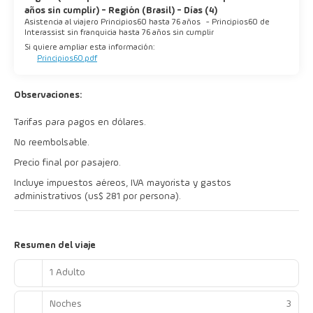
años sin cumplir) - Región (Brasil) - Días (4)
Asistencia al viajero Principios60 hasta 76 años
-
Principios60 de
Interassist sin franquicia hasta 76 años sin cumplir
Si quiere ampliar esta información:
Principios60.pdf
Observaciones:
Tarifas para pagos en dólares.
No reembolsable.
Precio final por pasajero.
Incluye impuestos aéreos, IVA mayorista y gastos
administrativos (us$ 281 por persona).
Resumen del viaje
1 Adulto
Noches
3