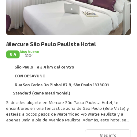
Mercure São Paulo Paulista Hotel
Muy bueno
8,4
3204
São Paulo - a 2,4 km del centro
CON DESAYUNO
Rua Sao Carlos Do Pinhal 87 B, São Paulo 1333001
Standard (cama matrimonial)
Si decides alojarte en Mercure São Paulo Paulista Hotel, te
encontrarás en una fantástica zona de São Paulo (Bela Vista) y
estarás a pocos pasos de Maternidad Pro Matre Paulista y a
apenas 3 min a pie de Avenida Paulista. Además, este hotel se
encuentra a 0,4 km de Centro comercial Shopping Cidade São
Paulo y a 1,2 km de Mirador Sesc Paulista.
Más info