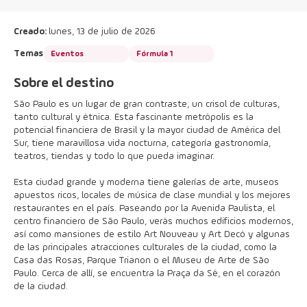
Creado:
lunes, 13 de julio de 2026
Temas
Eventos
Fórmula 1
Sobre el destino
São Paulo es un lugar de gran contraste, un crisol de culturas,
tanto cultural y étnica. Esta fascinante metrópolis es la
potencial financiera de Brasil y la mayor ciudad de América del
Sur, tiene maravillosa vida nocturna, categoría gastronomía,
teatros, tiendas y todo lo que pueda imaginar.
Esta ciudad grande y moderna tiene galerías de arte, museos
apuestos ricos, locales de música de clase mundial y los mejores
restaurantes en el país. Paseando por la Avenida Paulista, el
centro financiero de São Paulo, verás muchos edificios modernos,
así como mansiones de estilo Art Nouveau y Art Decó y algunas
de las principales atracciones culturales de la ciudad, como la
Casa das Rosas, Parque Trianon o el Museu de Arte de São
Paulo. Cerca de allí, se encuentra la Praça da Sé, en el corazón
de la ciudad.