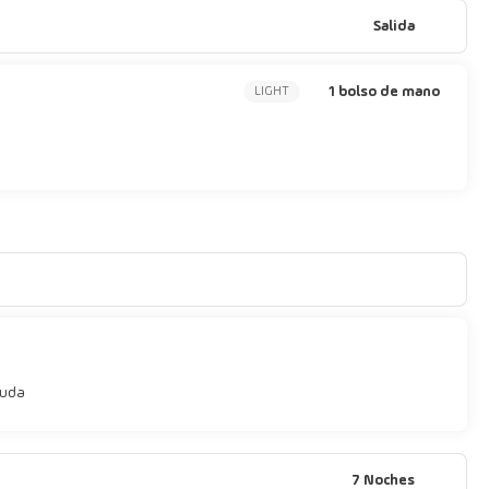
Salida
1 bolso de mano
LIGHT
juda
7 Noches