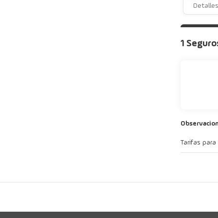
Detalle
1 Seguro
Observacion
Tarifas para