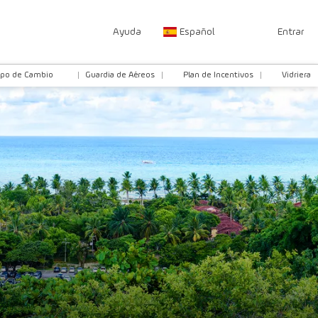
Ayuda
Español
Entrar
ipo de Cambio
Guardia de Aéreos
Plan de Incentivos
Vidriera