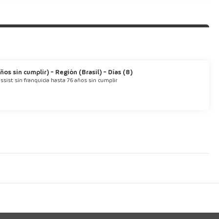
os sin cumplir) - Región (Brasil) - Días (8)
ssist sin franquicia hasta 76 años sin cumplir