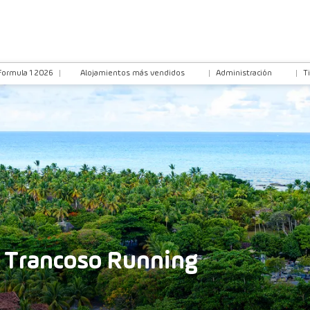
Formula 1 2026
Alojamientos más vendidos
Administración
T
- Trancoso Running