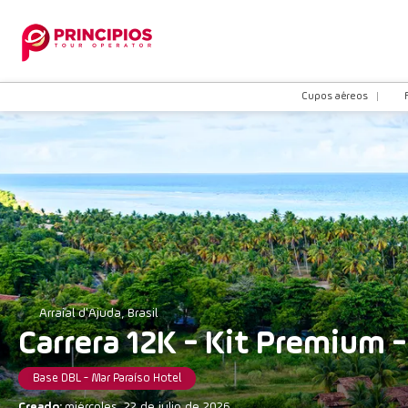
Cupos aéreos
Arraial d'Ajuda, Brasil
Carrera 12K - Kit Premium 
Base DBL - Mar Paraíso Hotel
Creado:
miércoles, 22 de julio de 2026