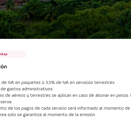
ntos
ión
de IVA en paquetes o 3,5% de IVA en servicios terrestres
 de gastos administrativos.
s de aéreos y terrestres se aplican en caso de abonar en pesos. E
eserva.
nto de los pagos de cada servicio será informado al momento de l
érea solo se garantiza al momento de la emisión.