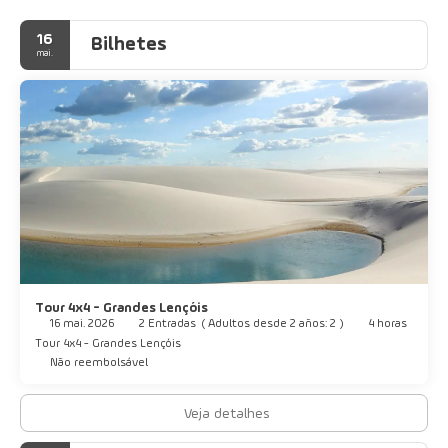
16
Bilhetes
mai.
Tour 4x4 - Grandes Lençóis
16 mai. 2026
2 Entradas
(
Adultos desde 2 años: 2
)
4 horas
Tour 4x4 - Grandes Lençóis
Não reembolsável
Veja detalhes