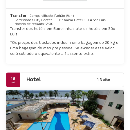
alegria para visitar.
Transfer
- Compartilhado: Padrão (Van)
Barreirinhas City Center
Brisamar Hotel & SPA São Luís
Horário de retirada: 12:00
Transfer dos hotéis em Barreirinhas até os hotéis em São
Luís.
*Os preços dos traslados incluem uma bagagem de 20 kg e
uma bagagem de mão por pessoa. Se exceder esse valor,
será cobrado o equivalente a 1 assento extra.
19
Hotel
1 Noite
mai.