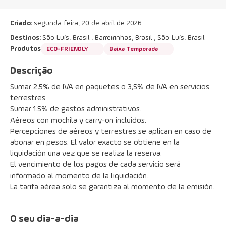
Criado:
segunda-feira, 20 de abril de 2026
Destinos:
São Luís, Brasil , Barreirinhas, Brasil , São Luís, Brasil
Produtos
ECO-FRIENDLY
Baixa Temporada
Descrição
Sumar 2,5% de IVA en paquetes o 3,5% de IVA en servicios 
terrestres
Sumar 1.5% de gastos administrativos.
Aéreos con mochila y carry-on incluidos.
Percepciones de aéreos y terrestres se aplican en caso de 
abonar en pesos. El valor exacto se obtiene en la 
liquidación una vez que se realiza la reserva.
El vencimiento de los pagos de cada servicio será 
informado al momento de la liquidación.
La tarifa aérea solo se garantiza al momento de la emisión.
O seu dia-a-dia