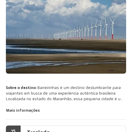
Sobre o destino:
Barreirinhas é um destino deslumbrante para
viajantes em busca de uma experiência autêntica brasileira.
Localizada no estado do Maranhão, essa pequena cidade é um
portal para o belo Parque Nacional dos Lençóis Maranhenses.
Mais informações
O parque é conhecido por suas vastas dunas de areia que se
estendem a perder de vista, e as lagoas cristalinas que se
formam entre elas durante a temporada de chuvas. Os
15