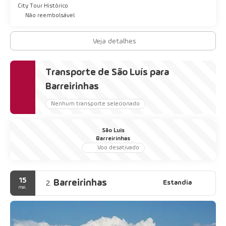
City Tour Histórico
Não reembolsável
Veja detalhes
Transporte de São Luís para
Barreirinhas
Nenhum transporte selecionado
São Luís
Barreirinhas
Voo desativado
15
Barreirinhas
Estandia
2.
mai.