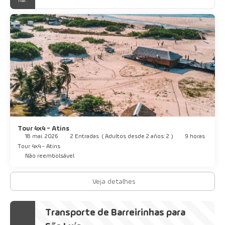
mai.
Tour 4x4 - Atins
18 mai. 2026
2 Entradas
(
Adultos desde 2 años: 2
)
9 horas
Tour 4x4 - Atins
Não reembolsável
Veja detalhes
Transporte de Barreirinhas para