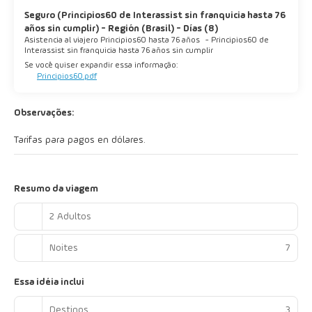
Seguro (Principios60 de Interassist sin franquicia hasta 76
años sin cumplir) - Región (Brasil) - Días (8)
Asistencia al viajero Principios60 hasta 76 años
-
Principios60 de
Interassist sin franquicia hasta 76 años sin cumplir
Se você quiser expandir essa informação:
Principios60.pdf
Observações:
Tarifas para pagos en dólares.
Resumo da viagem
2 Adultos
Noites
7
Essa idéia inclui
Destinos
3