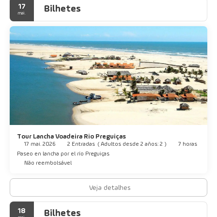
17
Bilhetes
mai.
Tour Lancha Voadeira Rio Preguiças
17 mai. 2026
2 Entradas
(
Adultos desde 2 años: 2
)
7 horas
Paseo en lancha por el río Preguiças
Não reembolsável
Veja detalhes
18
Bilhetes