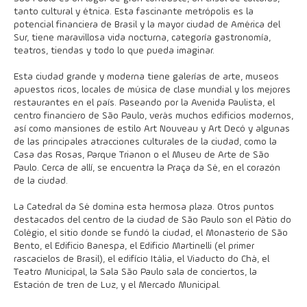
tanto cultural y étnica. Esta fascinante metrópolis es la
potencial financiera de Brasil y la mayor ciudad de América del
Sur, tiene maravillosa vida nocturna, categoría gastronomía,
teatros, tiendas y todo lo que pueda imaginar.
Esta ciudad grande y moderna tiene galerías de arte, museos
apuestos ricos, locales de música de clase mundial y los mejores
restaurantes en el país. Paseando por la Avenida Paulista, el
centro financiero de São Paulo, verás muchos edificios modernos,
así como mansiones de estilo Art Nouveau y Art Decó y algunas
de las principales atracciones culturales de la ciudad, como la
Casa das Rosas, Parque Trianon o el Museu de Arte de São
Paulo. Cerca de allí, se encuentra la Praça da Sé, en el corazón
de la ciudad.
La Catedral da Sé domina esta hermosa plaza. Otros puntos
destacados del centro de la ciudad de São Paulo son el Pátio do
Colégio, el sitio donde se fundó la ciudad, el Monasterio de São
Bento, el Edificio Banespa, el Edificio Martinelli (el primer
rascacielos de Brasil), el edifício Itália, el Viaducto do Chá, el
Teatro Municipal, la Sala São Paulo sala de conciertos, la
Estación de tren de Luz, y el Mercado Municipal.