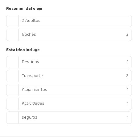
Resumen del viaje
2 Adultos
Noches
3
Esta idea incluye
Destinos
1
Transporte
2
Alojamientos
1
Actividades
1
seguros
1