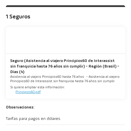
1 Seguros
Seguro (Asistencia al viajero Principios60 de Interassist
sin franquicia hasta 76 años sin cumplir) - Región (Brasil) -
Días (4)
Asistencia al viajero Principios60 hasta 76 años
-
Asistencia al viajero
Principios60 de Interassist sin franquicia hasta 76 años sin cumplir
Si quiere ampliar esta información:
Principios60.pdf
Observaciones:
Tarifas para pagos en dólares.