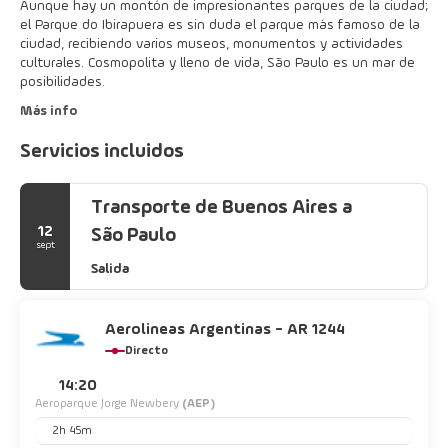
Aunque hay un montón de impresionantes parques de la ciudad;
el Parque do Ibirapuera es sin duda el parque más famoso de la
ciudad, recibiendo varios museos, monumentos y actividades
culturales. Cosmopolita y lleno de vida, São Paulo es un mar de
posibilidades.
Más info
Servicios incluidos
Transporte de Buenos Aires a
12
São Paulo
sept
Salida
Aerolineas Argentinas - AR 1244
Directo
14:20
Aeroparque Jorge Newbery
(AEP)
2h 45m