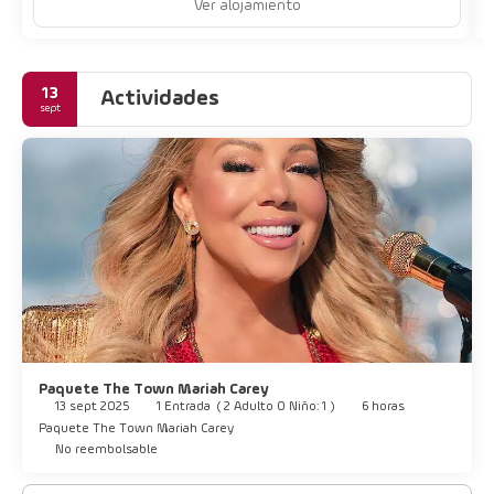
Ver alojamiento
13
Actividades
sept
Paquete The Town Mariah Carey
13 sept 2025
1 Entrada
(
2 Adulto 0 Niño: 1
)
6 horas
Paquete The Town Mariah Carey
No reembolsable