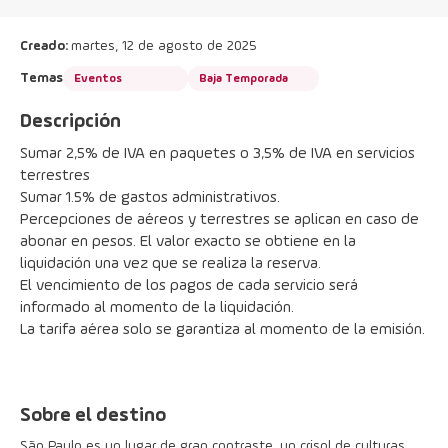
Creado:
martes, 12 de agosto de 2025
Temas
Eventos
Baja Temporada
Descripción
Sumar 2,5% de IVA en paquetes o 3,5% de IVA en servicios 
terrestres
Sumar 1.5% de gastos administrativos.
Percepciones de aéreos y terrestres se aplican en caso de 
abonar en pesos. El valor exacto se obtiene en la 
liquidación una vez que se realiza la reserva.
El vencimiento de los pagos de cada servicio será 
informado al momento de la liquidación.
La tarifa aérea solo se garantiza al momento de la emisión.
Sobre el destino
São Paulo es un lugar de gran contraste, un crisol de culturas,